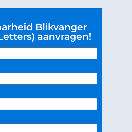
arheid Blikvanger
 Letters) aanvragen!