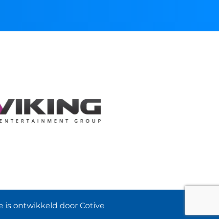
 is ontwikkeld door Cotive