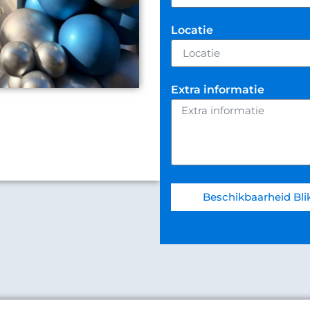
Locatie
Extra informatie
Beschikbaarheid Blik