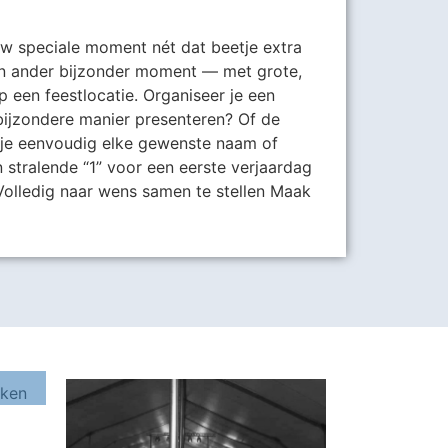
jouw speciale moment nét dat beetje extra
een ander bijzonder moment — met grote,
 op een feestlocatie. Organiseer je een
bijzondere manier presenteren? Of de
el je eenvoudig elke gewenste naam of
 stralende “1” voor een eerste verjaardag
olledig naar wens samen te stellen Maak