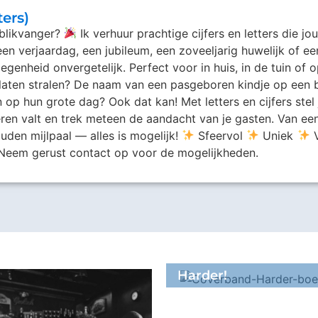
ters)
 blikvanger?
Ik verhuur prachtige cijfers en letters die 
en verjaardag, een jubileum, een zoveeljarig huwelijk of 
gelegenheid onvergetelijk. Perfect voor in huis, in de tuin of
 laten stralen? De naam van een pasgeboren kindje op een 
n op hun grote dag? Ook dat kan! Met letters en cijfers st
ren valt en trek meteen de aandacht van je gasten. Van een
den mijlpaal — alles is mogelijk!
Sfeervol
Uniek
V
Neem gerust contact op voor de mogelijkheden.
Harder!