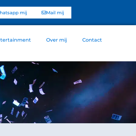
atsapp mij
Mail mij
tertainment
Over mij
Contact