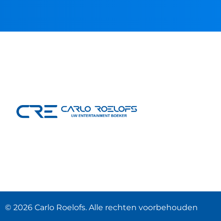
© 2026 Carlo Roelofs. Alle rechten voorbehouden