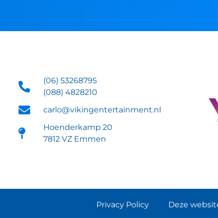
(06) 53268795
(088) 4828210
carlo@vikingentertainment.nl
Hoenderkamp 20
7812 VZ Emmen
Privacy Policy
Deze website