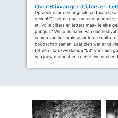
Over Blikvanger (Cijfers en Let
Op zoek naar een originele en feestelijke
geven! Of het nu gaat om een geboorte, e
stijlvolle cijfers en letters maak je elke 
pubquiz? Wil je de naam van een festival
namen van het bruidspaar laten schittere
boodschap samen. Laat zien wat er te vie
tot een indrukwekkende “50” voor een gou
van jouw moment een echte eyecatcher! 