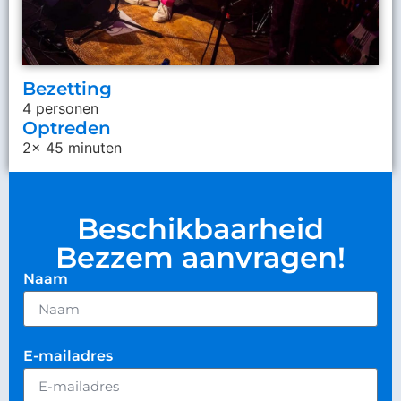
Bezetting
4 personen
Optreden
2x 45 minuten
Beschikbaarheid
Bezzem aanvragen!
Naam
E-mailadres