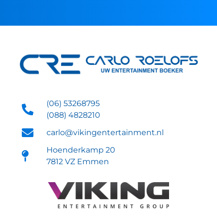
(06) 53268795
(088) 4828210
carlo@vikingentertainment.nl
Hoenderkamp 20
7812 VZ Emmen