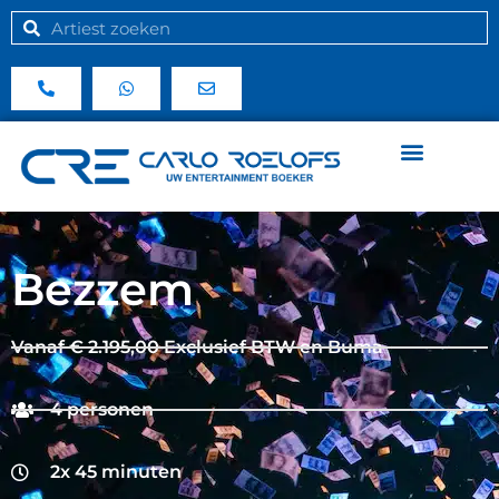
Bezzem
Vanaf € 2.195,00 Exclusief BTW en Buma
4 personen
2x 45 minuten