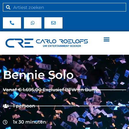
Bennie Solo
Vanaf € 1.695,00 Exclusief BTW en Buma
1 persoon
1x 30 minuten