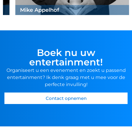
Mike Appelhof
Boek nu uw
entertainment!
Organiseert u een evenement en zoekt u passend
entertainment? Ik denk graag met u mee voor de
perfecte invulling!
Contact opnemen