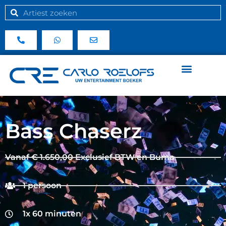
Bass Chaserz
Vanaf € 1.650,00 Exclusief BTW en Buma
1 persoon
1x 60 minuten