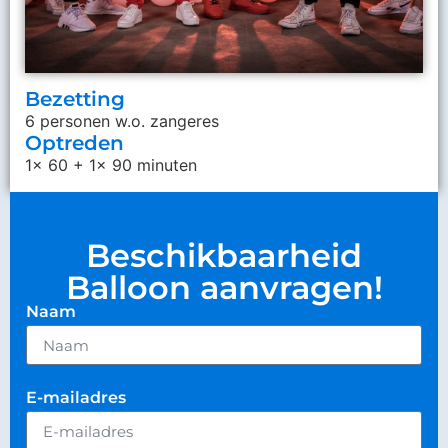
Bezetting
6 personen w.o. zangeres
Optreden
1x 60 + 1x 90 minuten
Beschikbaarheid
Balloon aanvragen!
Naam
E-mailadres