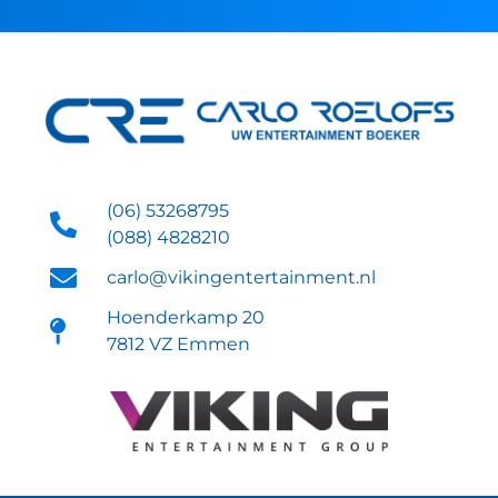
(06) 53268795
(088) 4828210
carlo@vikingentertainment.nl
Hoenderkamp 20
7812 VZ Emmen